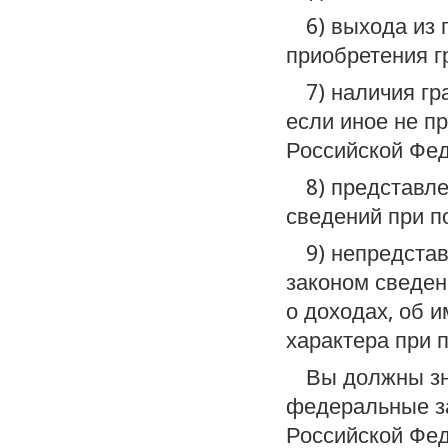
6) выхода из
приобретения г
7) наличия гр
если иное не 
Российской Фе
8) представл
сведений при п
9) непредста
законом сведен
о доходах, об 
характера при 
Вы должны зн
федеральные за
Российской Фед