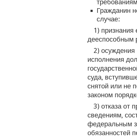
требованиям
Гражданин н
случае:
1) признания
дееспособным р
2) осуждения
исполнения дол
государственно
суда, вступивше
снятой или не 
законом порядк
3) отказа от
сведениям, со
федеральным з
обязанностей п