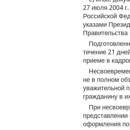
27 июля 2004 г
Российской Фед
указами Презид
Правительства 
Подготовленн
течение 21 дне
приеме в кадро
Несвоевремен
не в полном об
уважительной п
гражданину в и
При несвоевр
представлении 
оформления по 