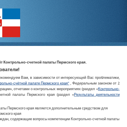
т Контрольно-счетной палаты Пермского края.
ователи!
екомендуем Вам, в зависимости от интересующей Вас проблематики,
трольно-счётной палате Пермского края"
, Федеральным законом от 2
ации», отчетами о контрольных мероприятиях (раздел «
Контрольно-
четной палаты Пермского края (раздел «
Результаты деятельности
аты Пермского края является дополнительным средством для
рмского края
ждан, содержащие вопросы компетенции Контрольно-счетной палаты