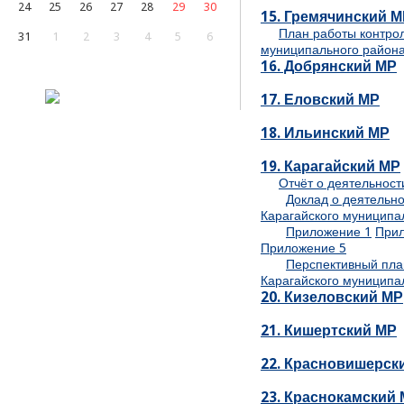
24
25
26
27
28
29
30
15. Гремячинский 
План работы контро
31
1
2
3
4
5
6
муниципального района
16. Добрянский МР
17. Еловский МР
18. Ильинский МР
19. Карагайский МР
Отчёт о деятельност
Доклад о деятельн
Карагайского муниципал
Приложение 1
Прил
Приложение 5
Перспективный пла
Карагайского муниципа
20. Кизеловский МР
21. Кишертский МР
22. Красновишерск
23. Краснокамский