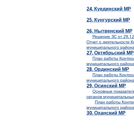
24. Куединский МР
25. Кунгурский МР
26. Нытвенский МР
Решение ЗС от 29.12
Отчет о деятельности 
муниципального района
27. Октябрьский МР
План работы Контро
муниципального района
28. Ординский МР
План работы Контро
муниципального района
29. Осинский МР
Основные показател
органов муниципальных
План работы Контр
муниципального района
30. Оханский МР